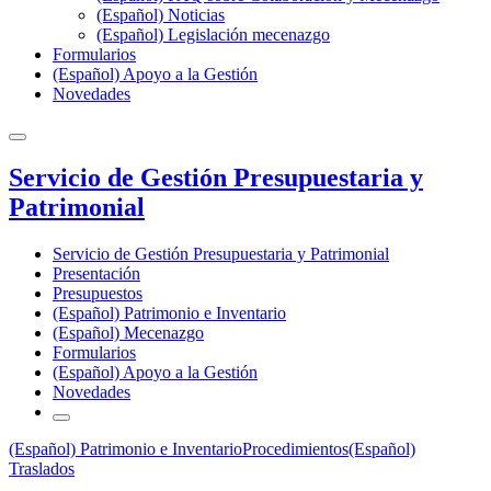
(Español) Noticias
(Español) Legislación mecenazgo
Formularios
(Español) Apoyo a la Gestión
Novedades
Servicio de Gestión Presupuestaria y
Patrimonial
Servicio de Gestión Presupuestaria y Patrimonial
Presentación
Presupuestos
(Español) Patrimonio e Inventario
(Español) Mecenazgo
Formularios
(Español) Apoyo a la Gestión
Novedades
(Español) Patrimonio e Inventario
Procedimientos
(Español)
Traslados