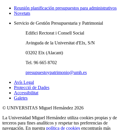
Reunión planificación presupuestos para administrativos
Novetats
Servicio de Gestión Presupuestaria y Patrimonial
Edifici Rectorat i Consell Social
Avinguda de la Universitat d'Elx, S/N
03202 Elx (Alacant)
Tel. 96 665 8702
presupuestoypatrimonio@umh.es
Avís Legal
Protecció de Dades
Accessibilitat
Galetes
© UNIVERSITAS Miguel Hernández 2026
La Universidad Miguel Hernández utiliza cookies propias y de
terceros para fines analíticos y respetar tus preferencias de
navegación. En nuestra
política de cookies
encontrarás más