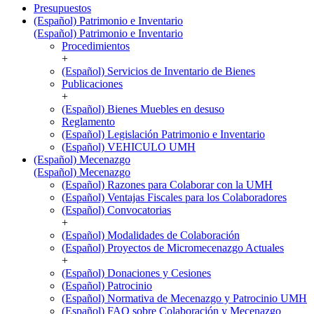
Presupuestos
(Español) Patrimonio e Inventario
(Español) Patrimonio e Inventario
Procedimientos
+
(Español) Servicios de Inventario de Bienes
Publicaciones
+
(Español) Bienes Muebles en desuso
Reglamento
(Español) Legislación Patrimonio e Inventario
(Español) VEHICULO UMH
(Español) Mecenazgo
(Español) Mecenazgo
(Español) Razones para Colaborar con la UMH
(Español) Ventajas Fiscales para los Colaboradores
(Español) Convocatorias
+
(Español) Modalidades de Colaboración
(Español) Proyectos de Micromecenazgo Actuales
+
(Español) Donaciones y Cesiones
(Español) Patrocinio
(Español) Normativa de Mecenazgo y Patrocinio UMH
(Español) FAQ sobre Colaboración y Mecenazgo