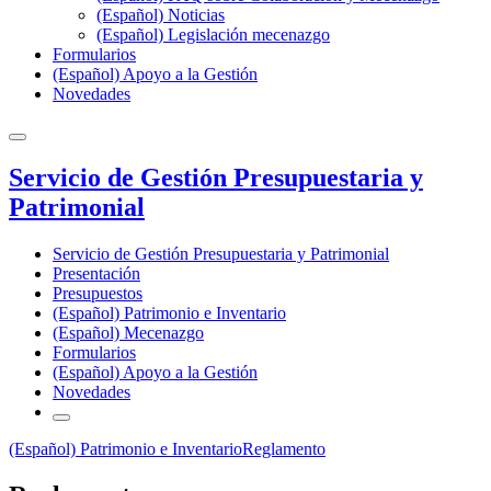
(Español) Noticias
(Español) Legislación mecenazgo
Formularios
(Español) Apoyo a la Gestión
Novedades
Servicio de Gestión Presupuestaria y
Patrimonial
Servicio de Gestión Presupuestaria y Patrimonial
Presentación
Presupuestos
(Español) Patrimonio e Inventario
(Español) Mecenazgo
Formularios
(Español) Apoyo a la Gestión
Novedades
(Español) Patrimonio e Inventario
Reglamento