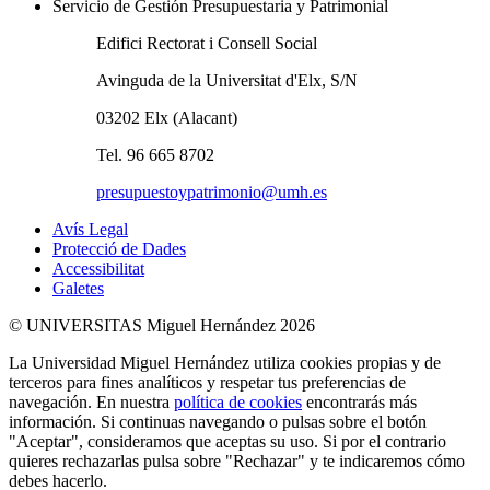
Servicio de Gestión Presupuestaria y Patrimonial
Edifici Rectorat i Consell Social
Avinguda de la Universitat d'Elx, S/N
03202 Elx (Alacant)
Tel. 96 665 8702
presupuestoypatrimonio@umh.es
Avís Legal
Protecció de Dades
Accessibilitat
Galetes
© UNIVERSITAS Miguel Hernández 2026
La Universidad Miguel Hernández utiliza cookies propias y de
terceros para fines analíticos y respetar tus preferencias de
navegación. En nuestra
política de cookies
encontrarás más
información. Si continuas navegando o pulsas sobre el botón
"Aceptar", consideramos que aceptas su uso. Si por el contrario
quieres rechazarlas pulsa sobre "Rechazar" y te indicaremos cómo
debes hacerlo.