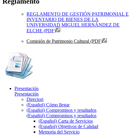
Reglamento
REGLAMENTO DE GESTIÓN PATRIMONIAL E
INVENTARIO DE BIENES DE LA
UNIVERSIDAD MIGUEL HERNÁNDEZ DE
ELCHE (PDF)
Comisión de Patrimonio Cultural (PDF)
Presentación
Presentación
Directori
(Español) Cómo llegar
(Español) Compromisos y resultados
(Español) Compromisos y resultados
(Español) Carta de Servicios
(Español) Objetivos de Calidad
Memoria del Servicio