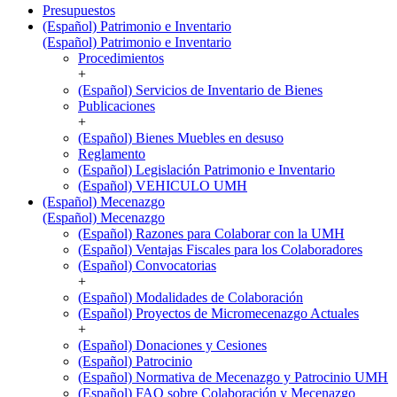
Presupuestos
(Español) Patrimonio e Inventario
(Español) Patrimonio e Inventario
Procedimientos
+
(Español) Servicios de Inventario de Bienes
Publicaciones
+
(Español) Bienes Muebles en desuso
Reglamento
(Español) Legislación Patrimonio e Inventario
(Español) VEHICULO UMH
(Español) Mecenazgo
(Español) Mecenazgo
(Español) Razones para Colaborar con la UMH
(Español) Ventajas Fiscales para los Colaboradores
(Español) Convocatorias
+
(Español) Modalidades de Colaboración
(Español) Proyectos de Micromecenazgo Actuales
+
(Español) Donaciones y Cesiones
(Español) Patrocinio
(Español) Normativa de Mecenazgo y Patrocinio UMH
(Español) FAQ sobre Colaboración y Mecenazgo