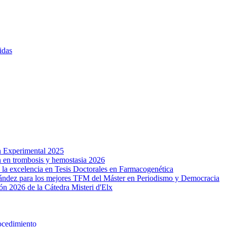
idas
n Experimental 2025
n en trombosis y hemostasia 2026
a excelencia en Tesis Doctorales en Farmacogenética
ández para los mejores TFM del Máster en Periodismo y Democracia
ón 2026 de la Cátedra Misteri d'Elx
ocedimiento