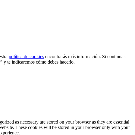
estra
política de cookies
encontrarás más información. Si continuas
r" y te indicaremos cómo debes hacerlo.
gorized as necessary are stored on your browser as they are essential
 website. These cookies will be stored in your browser only with your
experience.