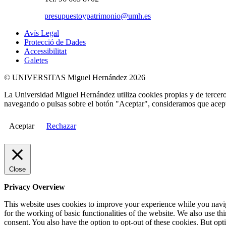
presupuestoypatrimonio@umh.es
Avís Legal
Protecció de Dades
Accessibilitat
Galetes
© UNIVERSITAS Miguel Hernández 2026
La Universidad Miguel Hernández utiliza cookies propias y de terceros
navegando o pulsas sobre el botón "Aceptar", consideramos que acepta
Aceptar
Rechazar
Close
Privacy Overview
This website uses cookies to improve your experience while you naviga
for the working of basic functionalities of the website. We also use t
consent. You also have the option to opt-out of these cookies. But op