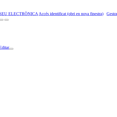
SEU ELECTRÒNICA
Accés identificat (obri en nova finestra)
Gestor
Editar