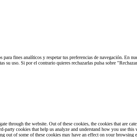
 para fines analíticos y respetar tus preferencias de navegación. En nu
s su uso. Si por el contrario quieres rechazarlas pulsa sobre "Rechaza
te through the website. Out of these cookies, the cookies that are cate
hird-party cookies that help us analyze and understand how you use this
ting out of some of these cookies may have an effect on your browsing 