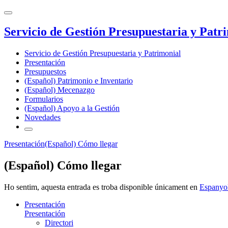
Servicio de Gestión Presupuestaria y Patr
Servicio de Gestión Presupuestaria y Patrimonial
Presentación
Presupuestos
(Español) Patrimonio e Inventario
(Español) Mecenazgo
Formularios
(Español) Apoyo a la Gestión
Novedades
Presentación
(Español) Cómo llegar
(Español) Cómo llegar
Ho sentim, aquesta entrada es troba disponible únicament en
Espanyo
Presentación
Presentación
Directori