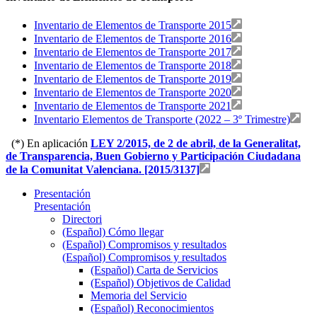
Inventario de Elementos de Transporte 2015
Inventario de Elementos de Transporte 2016
Inventario de Elementos de Transporte 2017
Inventario de Elementos de Transporte 2018
Inventario de Elementos de Transporte 2019
Inventario de Elementos de Transporte 2020
Inventario de Elementos de Transporte 2021
Inventario Elementos de Transporte (2022 – 3º Trimestre)
–
(*) En aplicación
LEY 2/2015, de 2 de abril, de la Generalitat,
de Transparencia, Buen Gobierno y Participación Ciudadana
de la Comunitat Valenciana. [2015/3137]
Presentación
Presentación
Directori
(Español) Cómo llegar
(Español) Compromisos y resultados
(Español) Compromisos y resultados
(Español) Carta de Servicios
(Español) Objetivos de Calidad
Memoria del Servicio
(Español) Reconocimientos