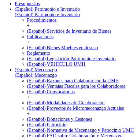
Presupuestos
(Español) Patrimonio e Inventario
(Español) Patrimonio e Inventario
Procedimientos
+
(Español) Servicios de Inventario de Bienes
Publicaciones
+
(Español) Bienes Muebles en desuso
Reglamento
(Español) Legislación Patrimonio e Inventario
(Español) VEHICULO UMH
(Español) Mecenazgo
(Español) Mecenazgo
(Español) Razones para Colaborar con la UMH
(Español) Ventajas Fiscales para los Colaboradores
(Español) Convocatorias
+
(Español) Modalidades de Colaboración
(Español) Proyectos de Micromecenazgo Actuales
+
(Español) Donaciones y Cesiones
(Español) Patrocinio
(Español) Normativa de Mecenazgo y Patrocinio UMH
(Español) FAQ sobre Colaboración y Mecenazgo