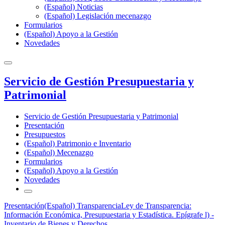
(Español) Noticias
(Español) Legislación mecenazgo
Formularios
(Español) Apoyo a la Gestión
Novedades
Servicio de Gestión Presupuestaria y
Patrimonial
Servicio de Gestión Presupuestaria y Patrimonial
Presentación
Presupuestos
(Español) Patrimonio e Inventario
(Español) Mecenazgo
Formularios
(Español) Apoyo a la Gestión
Novedades
Presentación
(Español) Transparencia
Ley de Transparencia:
Información Económica, Presupuestaria y Estadística. Epígrafe l) -
Inventario de Bienes y Derechos