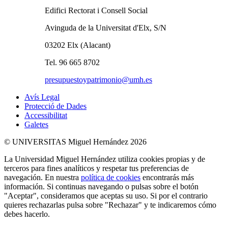
Edifici Rectorat i Consell Social
Avinguda de la Universitat d'Elx, S/N
03202 Elx (Alacant)
Tel. 96 665 8702
presupuestoypatrimonio@umh.es
Avís Legal
Protecció de Dades
Accessibilitat
Galetes
© UNIVERSITAS Miguel Hernández 2026
La Universidad Miguel Hernández utiliza cookies propias y de
terceros para fines analíticos y respetar tus preferencias de
navegación. En nuestra
política de cookies
encontrarás más
información. Si continuas navegando o pulsas sobre el botón
"Aceptar", consideramos que aceptas su uso. Si por el contrario
quieres rechazarlas pulsa sobre "Rechazar" y te indicaremos cómo
debes hacerlo.