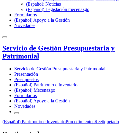
(Español) Noticias
(Español) Legislación mecenazgo
Formularios
(Español) Apoyo a la Gestión
Novedades
Servicio de Gestión Presupuestaria y
Patrimonial
Servicio de Gestión Presupuestaria y Patrimonial
Presentación
Presupuestos
(Español) Patrimonio e Inventario
(Español) Mecenazgo
Formularios
(Español) Apoyo a la Gestión
Novedades
(Español) Patrimonio e Inventario
Procedimientos
Reetiquetado