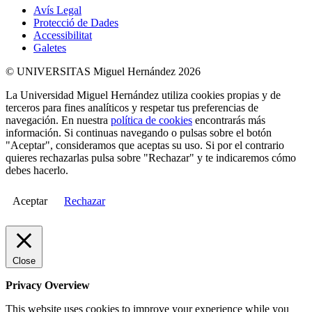
Avís Legal
Protecció de Dades
Accessibilitat
Galetes
© UNIVERSITAS Miguel Hernández 2026
La Universidad Miguel Hernández utiliza cookies propias y de
terceros para fines analíticos y respetar tus preferencias de
navegación. En nuestra
política de cookies
encontrarás más
información. Si continuas navegando o pulsas sobre el botón
"Aceptar", consideramos que aceptas su uso. Si por el contrario
quieres rechazarlas pulsa sobre "Rechazar" y te indicaremos cómo
debes hacerlo.
Aceptar
Rechazar
Close
Privacy Overview
This website uses cookies to improve your experience while you