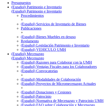
Presupuestos
(Español) Patrimonio e Inventario
(Español) Patrimonio e Inventario
Procedimientos
+
(Español) Servicios de Inventario de Bienes
Publicaciones
+
(Español) Bienes Muebles en desuso
Reglamento
(Español) Legislación Patrimonio e Inventario
(Español) VEHICULO UMH
(Español) Mecenazgo
(Español) Mecenazgo
(Español) Razones para Colaborar con la UMH
(Español) Ventajas Fiscales para los Colaboradores
(Español) Convocatorias
+
(Español) Modalidades de Colaboración
(Español) Proyectos de Micromecenazgo Actuales
+
(Español) Donaciones y Cesiones
(Español) Patrocinio
(Español) Normativa de Mecenazgo y Patrocinio UMH
(Español) FAQ sobre Colaboración y Mecenazgo