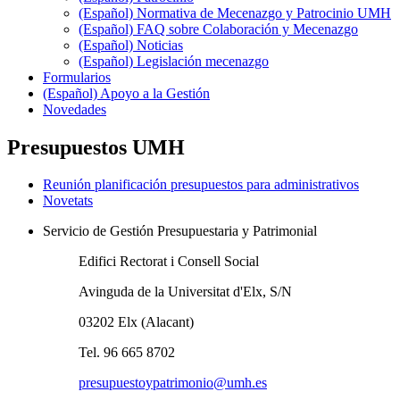
(Español) Normativa de Mecenazgo y Patrocinio UMH
(Español) FAQ sobre Colaboración y Mecenazgo
(Español) Noticias
(Español) Legislación mecenazgo
Formularios
(Español) Apoyo a la Gestión
Novedades
Presupuestos UMH
Reunión planificación presupuestos para administrativos
Novetats
Servicio de Gestión Presupuestaria y Patrimonial
Edifici Rectorat i Consell Social
Avinguda de la Universitat d'Elx, S/N
03202 Elx (Alacant)
Tel. 96 665 8702
presupuestoypatrimonio@umh.es