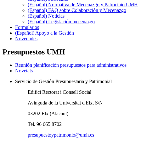
(Español) Normativa de Mecenazgo y Patrocinio UMH
(Español) FAQ sobre Colaboración y Mecenazgo
(Español) Noticias
(Español) Legislación mecenazgo
Formularios
(Español) Apoyo a la Gestión
Novedades
Presupuestos UMH
Reunión planificación presupuestos para administrativos
Novetats
Servicio de Gestión Presupuestaria y Patrimonial
Edifici Rectorat i Consell Social
Avinguda de la Universitat d'Elx, S/N
03202 Elx (Alacant)
Tel. 96 665 8702
presupuestoypatrimonio@umh.es