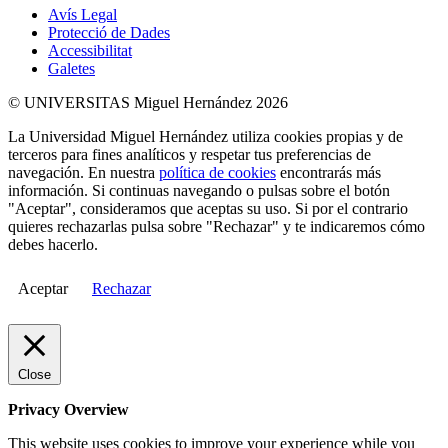
Avís Legal
Protecció de Dades
Accessibilitat
Galetes
© UNIVERSITAS Miguel Hernández 2026
La Universidad Miguel Hernández utiliza cookies propias y de
terceros para fines analíticos y respetar tus preferencias de
navegación. En nuestra
política de cookies
encontrarás más
información. Si continuas navegando o pulsas sobre el botón
"Aceptar", consideramos que aceptas su uso. Si por el contrario
quieres rechazarlas pulsa sobre "Rechazar" y te indicaremos cómo
debes hacerlo.
Aceptar
Rechazar
Close
Privacy Overview
This website uses cookies to improve your experience while you