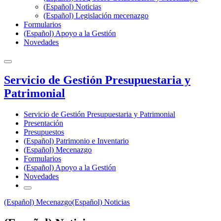
(Español) Noticias
(Español) Legislación mecenazgo
Formularios
(Español) Apoyo a la Gestión
Novedades
Servicio de Gestión Presupuestaria y
Patrimonial
Servicio de Gestión Presupuestaria y Patrimonial
Presentación
Presupuestos
(Español) Patrimonio e Inventario
(Español) Mecenazgo
Formularios
(Español) Apoyo a la Gestión
Novedades
(Español) Mecenazgo
(Español) Noticias