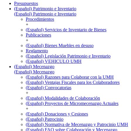
Presupuestos
(Español) Patrimonio e Inventario
(Español) Patrimonio e Inventario
Procedimientos
+
(Español) Servicios de Inventario de Bienes
Publicaciones
+
(Español) Bienes Muebles en desuso
Reglamento
(Español) Legislación Patrimonio e Inventario
(Español) VEHICULO UMH
(Español) Mecenazgo
(Español) Mecenazgo
(Español) Razones para Colaborar con la UMH
(Español) Ventajas Fiscales para los Colaboradores
(Español) Convocatorias
+
(Español) Modalidades de Colaboración
(Español) Proyectos de Micromecenazgo Actuales
+
(Español) Donaciones y Cesiones
(Español) Patrocinio
(Español) Normativa de Mecenazgo y Patrocinio UMH
(Español) FAQ sobre Colaboración y Mecenazgo