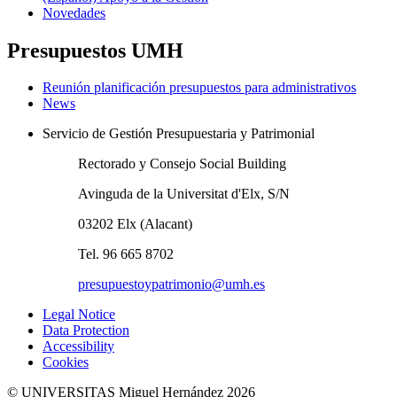
Novedades
Presupuestos UMH
Reunión planificación presupuestos para administrativos
News
Servicio de Gestión Presupuestaria y Patrimonial
Rectorado y Consejo Social Building
Avinguda de la Universitat d'Elx, S/N
03202 Elx (Alacant)
Tel. 96 665 8702
presupuestoypatrimonio@umh.es
Legal Notice
Data Protection
Accessibility
Cookies
© UNIVERSITAS Miguel Hernández 2026