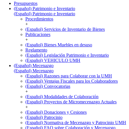
Presupuestos
(Español) Patrimonio e Inventario
(Español) Patrimonio e Inventario
Procedimientos
+
(Español) Servicios de Inventario de Bienes
Publicaciones
+
(Español) Bienes Muebles en desuso
Reglamento
(Español) Legislación Patrimonio e Inventario
(Español) VEHICULO UMH
(Español) Mecenazgo
(Español) Mecenazgo
(Español) Razones para Colaborar con la UMH
(Español) Ventajas Fiscales para los Colaboradores
(Español) Convocatorias
+
(Español) Modalidades de Colaboración
(Español) Proyectos de Micromecenazgo Actuales
+
(Español) Donaciones y Cesiones
(Español) Patrocinio
(Español) Normativa de Mecenazgo y Patrocinio UMH
(Español) FAQ sobre Colaboración y Mecenazgo