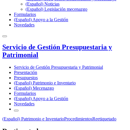
(Español) Noticias
(Español) Legislación mecenazgo
Formularios
(Español) Apoyo a la Gestión
Novedades
Servicio de Gestión Presupuestaria y
Patrimonial
Servicio de Gestión Presupuestaria y Patrimonial
Presentación
Presupuestos
(Español) Patrimonio e Inventario
(Español) Mecenazgo
Formularios
(Español) Apoyo a la Gestión
Novedades
(Español) Patrimonio e Inventario
Procedimientos
Reetiquetado