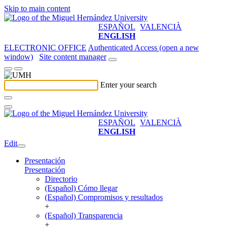
Skip to main content
ESPAÑOL
VALENCIÀ
ENGLISH
ELECTRONIC OFFICE
Authenticated Access (open a new
window)
Site content manager
Enter your search
ESPAÑOL
VALENCIÀ
ENGLISH
Edit
Presentación
Presentación
Directorio
(Español) Cómo llegar
(Español) Compromisos y resultados
+
(Español) Transparencia
+