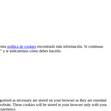
estra
política de cookies
encontrarás más información. Si continuas
r" y te indicaremos cómo debes hacerlo.
gorized as necessary are stored on your browser as they are essential
 website. These cookies will be stored in your browser only with your
experience.