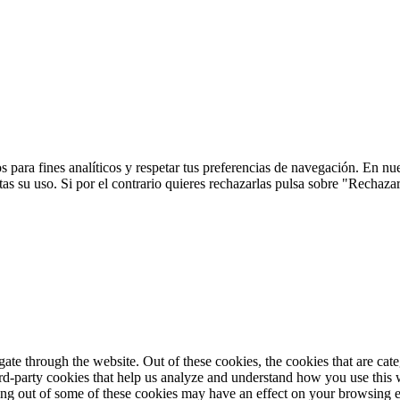
 para fines analíticos y respetar tus preferencias de navegación. En nu
s su uso. Si por el contrario quieres rechazarlas pulsa sobre "Rechaza
te through the website. Out of these cookies, the cookies that are cate
hird-party cookies that help us analyze and understand how you use this
ting out of some of these cookies may have an effect on your browsing 