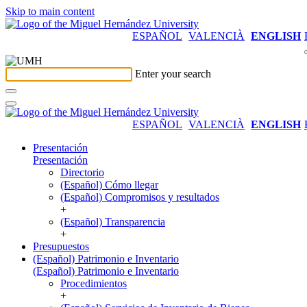
Skip to main content
ESPAÑOL
VALENCIÀ
ENGLISH
Enter your search
ESPAÑOL
VALENCIÀ
ENGLISH
Presentación
Presentación
Directorio
(Español) Cómo llegar
(Español) Compromisos y resultados
+
(Español) Transparencia
+
Presupuestos
(Español) Patrimonio e Inventario
(Español) Patrimonio e Inventario
Procedimientos
+