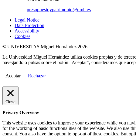
presupuestoypatrimonio@umh.es
Legal Notice
Data Protection
Accessibility
Cookies
© UNIVERSITAS Miguel Hernández 2026
La Universidad Miguel Hernández utiliza cookies propias y de terceros
navegando o pulsas sobre el botón "Aceptar", consideramos que acepta
Aceptar
Rechazar
Close
Privacy Overview
This website uses cookies to improve your experience while you naviga
for the working of basic functionalities of the website. We also use t
consent. You also have the option to opt-out of these cookies. But op