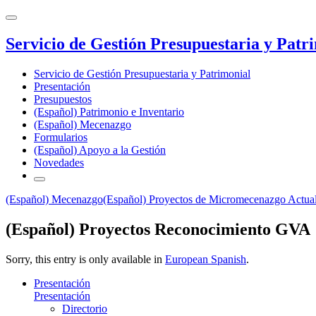
Servicio de Gestión Presupuestaria y Patr
Servicio de Gestión Presupuestaria y Patrimonial
Presentación
Presupuestos
(Español) Patrimonio e Inventario
(Español) Mecenazgo
Formularios
(Español) Apoyo a la Gestión
Novedades
(Español) Mecenazgo
(Español) Proyectos de Micromecenazgo Actua
(Español) Proyectos Reconocimiento GVA
Sorry, this entry is only available in
European Spanish
.
Presentación
Presentación
Directorio