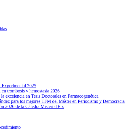
idas
n Experimental 2025
n en trombosis y hemostasia 2026
a excelencia en Tesis Doctorales en Farmacogenética
ández para los mejores TFM del Máster en Periodismo y Democracia
ón 2026 de la Cátedra Misteri d'Elx
ocedimiento