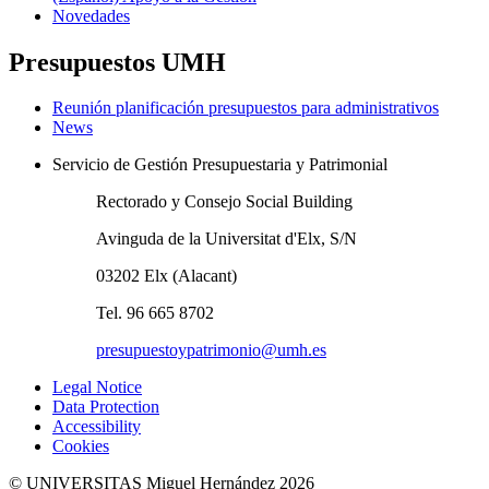
Novedades
Presupuestos UMH
Reunión planificación presupuestos para administrativos
News
Servicio de Gestión Presupuestaria y Patrimonial
Rectorado y Consejo Social Building
Avinguda de la Universitat d'Elx, S/N
03202 Elx (Alacant)
Tel. 96 665 8702
presupuestoypatrimonio@umh.es
Legal Notice
Data Protection
Accessibility
Cookies
© UNIVERSITAS Miguel Hernández 2026