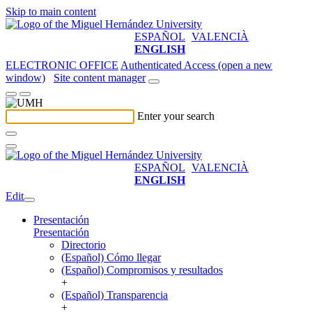
Skip to main content
ESPAÑOL
VALENCIÀ
ENGLISH
ELECTRONIC OFFICE
Authenticated Access (open a new
window)
Site content manager
Enter your search
ESPAÑOL
VALENCIÀ
ENGLISH
Edit
Presentación
Presentación
Directorio
(Español) Cómo llegar
(Español) Compromisos y resultados
+
(Español) Transparencia
+