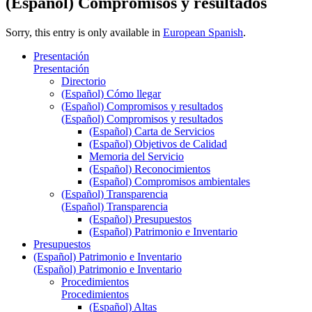
(Español) Compromisos y resultados
Sorry, this entry is only available in
European Spanish
.
Presentación
Presentación
Directorio
(Español) Cómo llegar
(Español) Compromisos y resultados
(Español) Compromisos y resultados
(Español) Carta de Servicios
(Español) Objetivos de Calidad
Memoria del Servicio
(Español) Reconocimientos
(Español) Compromisos ambientales
(Español) Transparencia
(Español) Transparencia
(Español) Presupuestos
(Español) Patrimonio e Inventario
Presupuestos
(Español) Patrimonio e Inventario
(Español) Patrimonio e Inventario
Procedimientos
Procedimientos
(Español) Altas