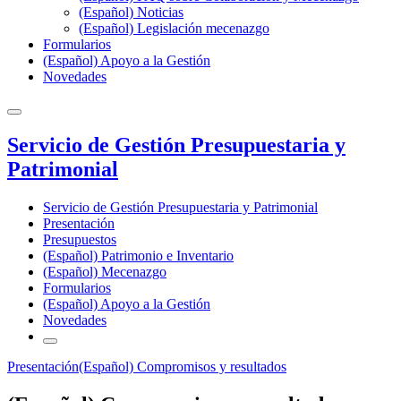
(Español) Noticias
(Español) Legislación mecenazgo
Formularios
(Español) Apoyo a la Gestión
Novedades
Servicio de Gestión Presupuestaria y
Patrimonial
Servicio de Gestión Presupuestaria y Patrimonial
Presentación
Presupuestos
(Español) Patrimonio e Inventario
(Español) Mecenazgo
Formularios
(Español) Apoyo a la Gestión
Novedades
Presentación
(Español) Compromisos y resultados