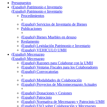
Presupuestos
(Español) Patrimonio e Inventario
(Español) Patrimonio e Inventario
Procedimientos
+
(Español) Servicios de Inventario de Bienes
Publicaciones
+
(Español) Bienes Muebles en desuso
Reglamento
(Español) Legislación Patrimonio e Inventario
(Español) VEHICULO UMH
(Español) Mecenazgo
(Español) Mecenazgo
(Español) Razones para Colaborar con la UMH
(Español) Ventajas Fiscales para los Colaboradores
(Español) Convocatorias
+
(Español) Modalidades de Colaboración
(Español) Proyectos de Micromecenazgo Actuales
+
(Español) Donaciones y Cesiones
(Español) Patrocinio
(Español) Normativa de Mecenazgo y Patrocinio UMH
(Español) FAQ sobre Colaboración y Mecenazgo