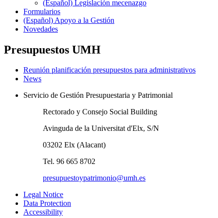
(Español) Legislación mecenazgo
Formularios
(Español) Apoyo a la Gestión
Novedades
Presupuestos UMH
Reunión planificación presupuestos para administrativos
News
Servicio de Gestión Presupuestaria y Patrimonial
Rectorado y Consejo Social Building
Avinguda de la Universitat d'Elx, S/N
03202 Elx (Alacant)
Tel. 96 665 8702
presupuestoypatrimonio@umh.es
Legal Notice
Data Protection
Accessibility