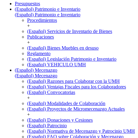
Presupuestos
(Español) Patrimonio e Inventario
(Español) Patrimonio e Inventario
Procedimientos
+
(Español) Servicios de Inventario de Bienes
Publicaciones
+
(Español) Bienes Muebles en desuso
Reglamento
(Español) Legislación Patrimonio e Inventario
(Español) VEHICULO UMH
(Español) Mecenazgo
(Español) Mecenazgo
(Español) Razones para Colaborar con la UMH
(Español) Ventajas Fiscales para los Colaboradores
(Español) Convocatorias
+
(Español) Modalidades de Colaboración
(Español) Proyectos de Micromecenazgo Actuales
+
(Español) Donaciones y Cesiones
(Español) Patrocinio
(Español) Normativa de Mecenazgo y Patrocinio UMH
(Español) FAQ sobre Colaboración y Mecenazgo