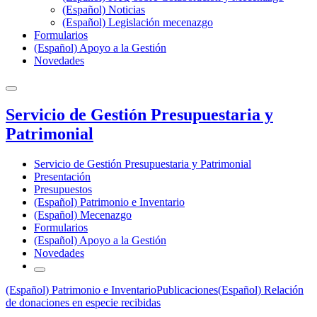
(Español) Noticias
(Español) Legislación mecenazgo
Formularios
(Español) Apoyo a la Gestión
Novedades
Servicio de Gestión Presupuestaria y
Patrimonial
Servicio de Gestión Presupuestaria y Patrimonial
Presentación
Presupuestos
(Español) Patrimonio e Inventario
(Español) Mecenazgo
Formularios
(Español) Apoyo a la Gestión
Novedades
(Español) Patrimonio e Inventario
Publicaciones
(Español) Relación
de donaciones en especie recibidas