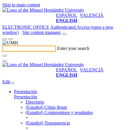
Skip to main content
ESPAÑOL
VALENCIÀ
ENGLISH
ELECTRONIC OFFICE
Authenticated Access (open a new
window)
Site content manager
Enter your search
ESPAÑOL
VALENCIÀ
ENGLISH
Edit
Presentación
Presentación
Directorio
(Español) Cómo llegar
(Español) Compromisos y resultados
+
(Español) Transparencia
+