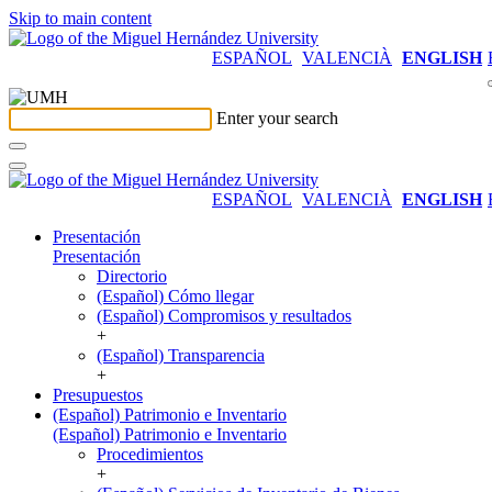
Skip to main content
ESPAÑOL
VALENCIÀ
ENGLISH
Enter your search
ESPAÑOL
VALENCIÀ
ENGLISH
Presentación
Presentación
Directorio
(Español) Cómo llegar
(Español) Compromisos y resultados
+
(Español) Transparencia
+
Presupuestos
(Español) Patrimonio e Inventario
(Español) Patrimonio e Inventario
Procedimientos
+