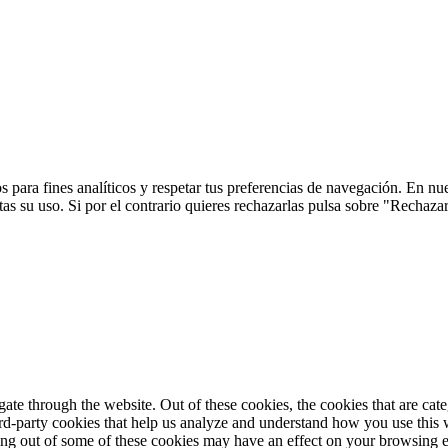
 para fines analíticos y respetar tus preferencias de navegación. En nu
s su uso. Si por el contrario quieres rechazarlas pulsa sobre "Rechaza
te through the website. Out of these cookies, the cookies that are cate
hird-party cookies that help us analyze and understand how you use this
ting out of some of these cookies may have an effect on your browsing 