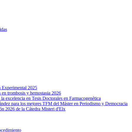
idas
n Experimental 2025
n en trombosis y hemostasia 2026
a excelencia en Tesis Doctorales en Farmacogenética
ández para los mejores TFM del Máster en Periodismo y Democracia
ón 2026 de la Cátedra Misteri d'Elx
ocedimiento