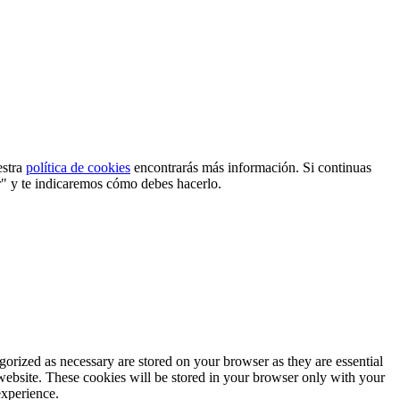
estra
política de cookies
encontrarás más información. Si continuas
r" y te indicaremos cómo debes hacerlo.
gorized as necessary are stored on your browser as they are essential
 website. These cookies will be stored in your browser only with your
experience.