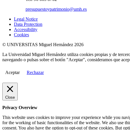
presupuestoypatrimonio@umh.es
Legal Notice
Data Protection
Accessibility
Cookies
© UNIVERSITAS Miguel Hernández 2026
La Universidad Miguel Hernández utiliza cookies propias y de terceros
navegando o pulsas sobre el botón "Aceptar", consideramos que acepta
Aceptar
Rechazar
Close
Privacy Overview
This website uses cookies to improve your experience while you naviga
for the working of basic functionalities of the website. We also use t
consent. You also have the option to opt-out of these cookies. But op