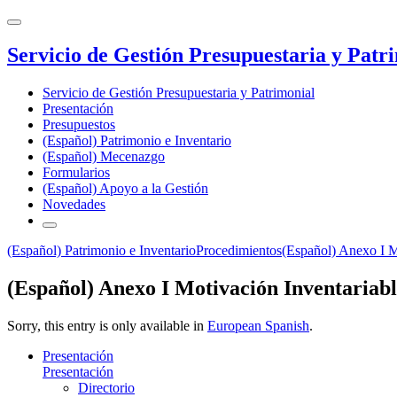
Servicio de Gestión Presupuestaria y Patr
Servicio de Gestión Presupuestaria y Patrimonial
Presentación
Presupuestos
(Español) Patrimonio e Inventario
(Español) Mecenazgo
Formularios
(Español) Apoyo a la Gestión
Novedades
(Español) Patrimonio e Inventario
Procedimientos
(Español) Anexo I M
(Español) Anexo I Motivación Inventariab
Sorry, this entry is only available in
European Spanish
.
Presentación
Presentación
Directorio