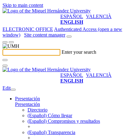
Skip to main content
ESPAÑOL
VALENCIÀ
ENGLISH
ELECTRONIC OFFICE
Authenticated Access (open a new
window)
Site content manager
Enter your search
ESPAÑOL
VALENCIÀ
ENGLISH
Edit
Presentación
Presentación
Directorio
(Español) Cómo llegar
(Español) Compromisos y resultados
+
(Español) Transparencia
+