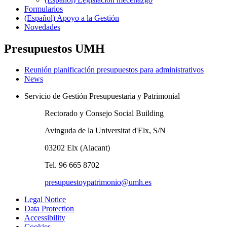
Formularios
(Español) Apoyo a la Gestión
Novedades
Presupuestos UMH
Reunión planificación presupuestos para administrativos
News
Servicio de Gestión Presupuestaria y Patrimonial
Rectorado y Consejo Social Building
Avinguda de la Universitat d'Elx, S/N
03202 Elx (Alacant)
Tel. 96 665 8702
presupuestoypatrimonio@umh.es
Legal Notice
Data Protection
Accessibility
Cookies