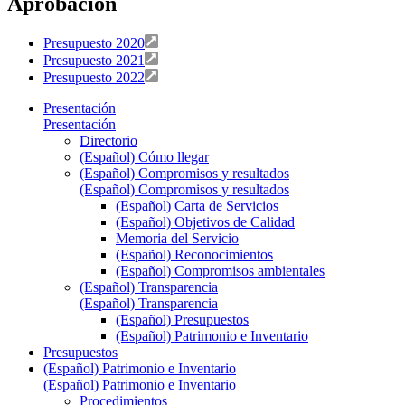
Aprobación
Presupuesto 2020
Presupuesto 2021
Presupuesto 2022
Presentación
Presentación
Directorio
(Español) Cómo llegar
(Español) Compromisos y resultados
(Español) Compromisos y resultados
(Español) Carta de Servicios
(Español) Objetivos de Calidad
Memoria del Servicio
(Español) Reconocimientos
(Español) Compromisos ambientales
(Español) Transparencia
(Español) Transparencia
(Español) Presupuestos
(Español) Patrimonio e Inventario
Presupuestos
(Español) Patrimonio e Inventario
(Español) Patrimonio e Inventario
Procedimientos