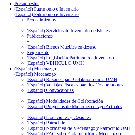
Presupuestos
(Español) Patrimonio e Inventario
(Español) Patrimonio e Inventario
Procedimientos
+
(Español) Servicios de Inventario de Bienes
Publicaciones
+
(Español) Bienes Muebles en desuso
Reglamento
(Español) Legislación Patrimonio e Inventario
(Español) VEHICULO UMH
(Español) Mecenazgo
(Español) Mecenazgo
(Español) Razones para Colaborar con la UMH
(Español) Ventajas Fiscales para los Colaboradores
(Español) Convocatorias
+
(Español) Modalidades de Colaboración
(Español) Proyectos de Micromecenazgo Actuales
+
(Español) Donaciones y Cesiones
(Español) Patrocinio
(Español) Normativa de Mecenazgo y Patrocinio UMH
(Español) FAQ sobre Colaboración y Mecenazgo