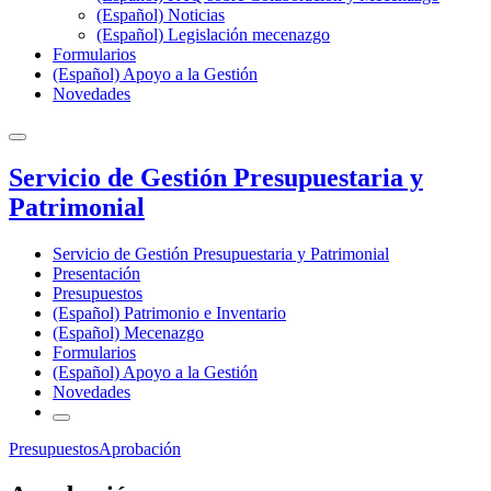
(Español) Noticias
(Español) Legislación mecenazgo
Formularios
(Español) Apoyo a la Gestión
Novedades
Servicio de Gestión Presupuestaria y
Patrimonial
Servicio de Gestión Presupuestaria y Patrimonial
Presentación
Presupuestos
(Español) Patrimonio e Inventario
(Español) Mecenazgo
Formularios
(Español) Apoyo a la Gestión
Novedades
Presupuestos
Aprobación